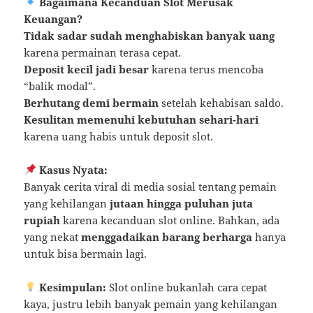
Bagaimana Kecanduan Slot Merusak
Keuangan?
Tidak sadar sudah menghabiskan banyak uang
karena permainan terasa cepat.
Deposit kecil jadi besar
karena terus mencoba
“balik modal”.
Berhutang demi bermain
setelah kehabisan saldo.
Kesulitan memenuhi kebutuhan sehari-hari
karena uang habis untuk deposit slot.
Kasus Nyata:
Banyak cerita viral di media sosial tentang pemain
yang kehilangan
jutaan hingga puluhan juta
rupiah
karena kecanduan slot online. Bahkan, ada
yang nekat
menggadaikan barang berharga
hanya
untuk bisa bermain lagi.
Kesimpulan:
Slot online bukanlah cara cepat
kaya, justru lebih banyak pemain yang kehilangan