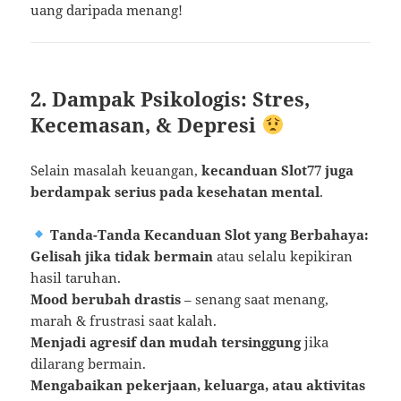
uang daripada menang!
2. Dampak Psikologis: Stres,
Kecemasan, & Depresi
Selain masalah keuangan,
kecanduan Slot77 juga
berdampak serius pada kesehatan mental
.
Tanda-Tanda Kecanduan Slot yang Berbahaya:
Gelisah jika tidak bermain
atau selalu kepikiran
hasil taruhan.
Mood berubah drastis
– senang saat menang,
marah & frustrasi saat kalah.
Menjadi agresif dan mudah tersinggung
jika
dilarang bermain.
Mengabaikan pekerjaan, keluarga, atau aktivitas