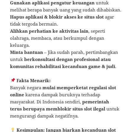
Gunakan aplikasi pengatur keuangan
untuk
melihat berapa banyak uang yang sudah dihabiskan.
Hapus aplikasi & blokir akses ke situs slot
agar
tidak tergoda bermain.
Alihkan perhatian ke aktivitas lain
, seperti
olahraga, membaca, atau berkumpul dengan
keluarga.
Minta bantuan
– Jika sudah parah, pertimbangkan
untuk
berkonsultasi dengan profesional atau
komunitas rehabilitasi kecanduan game & judi
.
Fakta Menarik:
Banyak negara
mulai memperketat regulasi slot
online
karena dampak buruknya terhadap
masyarakat. Di Indonesia sendiri,
pemerintah
terus berupaya memblokir situs slot ilegal
untuk
mengurangi dampak negatifnya.
Kesimpulan:
Jangan biarkan kecanduan slot