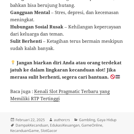
bahkan bisa berujung hutang.
Gangguan Mental
– Stres, depresi, dan kecemasan
meningkat.
Hubungan Sosial Rusak
– Kehilangan kepercayaan
dari keluarga dan teman.
Sulit Berhenti
– Ketagihan terus bermain meskipun
sudah kalah banyak.
Jangan biarkan diri Anda atau orang terdekat
jatuh ke dalam lingkaran kecanduan slot! Jika
merasa sulit berhenti, segera cari bantuan.
Baca juga :
Kenali Slot Pragmatic Terbaru yang
Memiliki RTP Tertinggi
Diposkan
Penulis
Kategori
Februari 22, 2025
authorcrs
Gambling
,
Gaya Hidup
pada
Tag
DampakKecanduan
,
EdukasiKeuangan
,
GameOnline
,
KecanduanGame
,
SlotGacor