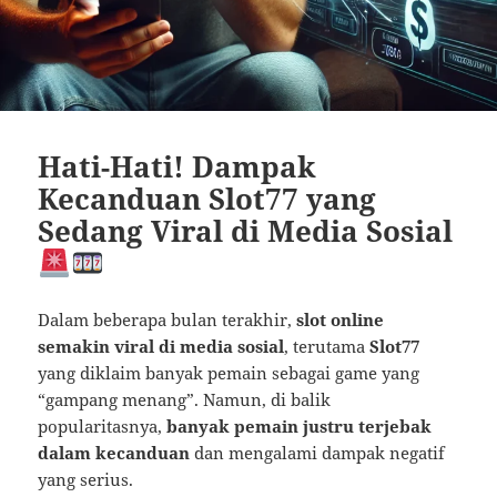
Hati-Hati! Dampak
Kecanduan Slot77 yang
Sedang Viral di Media Sosial
Dalam beberapa bulan terakhir,
slot online
semakin viral di media sosial
, terutama
Slot77
yang diklaim banyak pemain sebagai game yang
“gampang menang”. Namun, di balik
popularitasnya,
banyak pemain justru terjebak
dalam kecanduan
dan mengalami dampak negatif
yang serius.