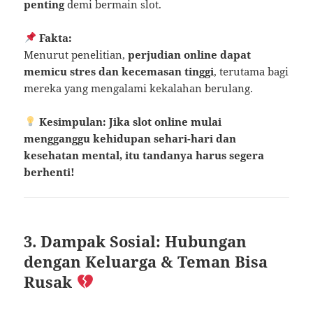
penting
demi bermain slot.
Fakta:
Menurut penelitian,
perjudian online dapat
memicu stres dan kecemasan tinggi
, terutama bagi
mereka yang mengalami kekalahan berulang.
Kesimpulan:
Jika slot online mulai
mengganggu kehidupan sehari-hari dan
kesehatan mental, itu tandanya harus segera
berhenti!
3. Dampak Sosial: Hubungan
dengan Keluarga & Teman Bisa
Rusak