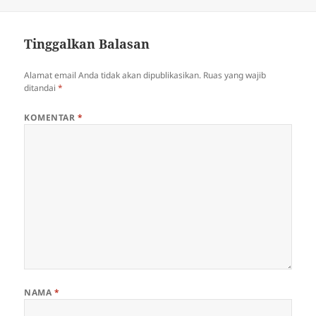
Tinggalkan Balasan
Alamat email Anda tidak akan dipublikasikan.
Ruas yang wajib
ditandai
*
KOMENTAR
*
NAMA
*