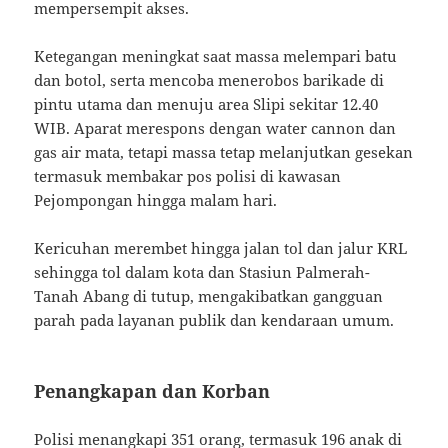
mempersempit akses.
Ketegangan meningkat saat massa melempari batu
dan botol, serta mencoba menerobos barikade di
pintu utama dan menuju area Slipi sekitar 12.40
WIB. Aparat merespons dengan water cannon dan
gas air mata, tetapi massa tetap melanjutkan gesekan
termasuk membakar pos polisi di kawasan
Pejompongan hingga malam hari.
Kericuhan merembet hingga jalan tol dan jalur KRL
sehingga tol dalam kota dan Stasiun Palmerah-
Tanah Abang di tutup, mengakibatkan gangguan
parah pada layanan publik dan kendaraan umum.
Penangkapan dan Korban
Polisi menangkapi 351 orang, termasuk 196 anak di