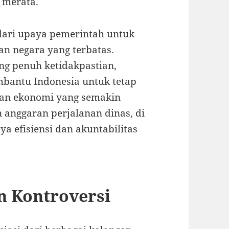
 merata.
dari upaya pemerintah untuk
n negara yang terbatas.
ng penuh ketidakpastian,
bantu Indonesia untuk tetap
an ekonomi yang semakin
n anggaran perjalanan dinas, di
efisiensi dan akuntabilitas
n Kontroversi