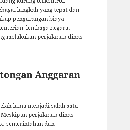
adang kurang terkontrol,
bagai langkah yang tepat dan
cakup pengurangan biaya
menterian, lembaga negara,
ring melakukan perjalanan dinas
otongan Anggaran
elah lama menjadi salah satu
 Meskipun perjalanan dinas
asi pemerintahan dan