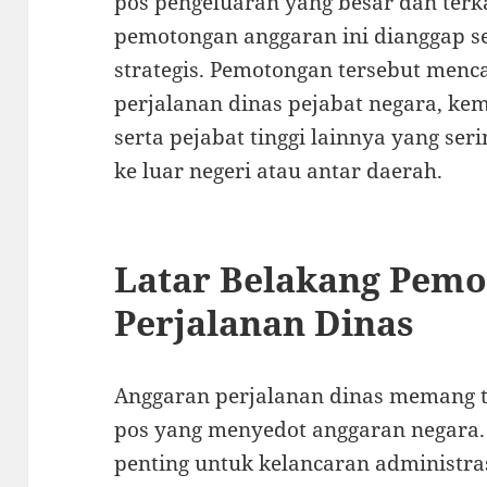
pos pengeluaran yang besar dan terk
pemotongan anggaran ini dianggap se
strategis. Pemotongan tersebut men
perjalanan dinas pejabat negara, ke
serta pejabat tinggi lainnya yang se
ke luar negeri atau antar daerah.
Latar Belakang Pem
Perjalanan Dinas
Anggaran perjalanan dinas memang t
pos yang menyedot anggaran negara.
penting untuk kelancaran administr