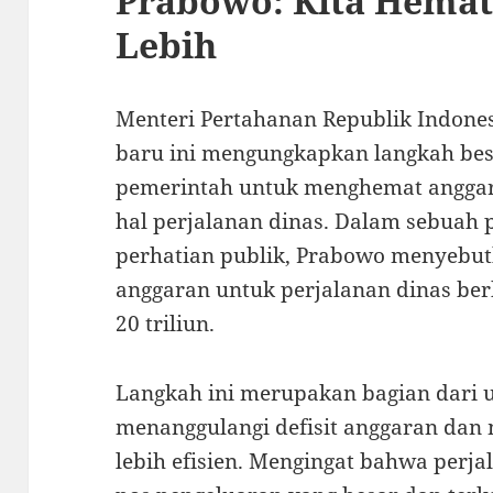
Prabowo: Kita Hemat 
Lebih
Menteri Pertahanan Republik Indones
baru ini mengungkapkan langkah bes
pemerintah untuk menghemat anggar
hal perjalanan dinas. Dalam sebuah
perhatian publik, Prabowo menyeb
anggaran untuk perjalanan dinas ber
20 triliun.
Langkah ini merupakan bagian dari 
menanggulangi defisit anggaran dan 
lebih efisien. Mengingat bahwa perja