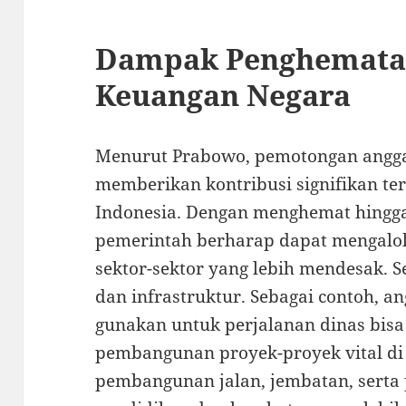
Dampak Penghemata
Keuangan Negara
Menurut Prabowo, pemotongan angga
memberikan kontribusi signifikan t
Indonesia. Dengan menghemat hingga l
pemerintah berharap dapat mengalok
sektor-sektor yang lebih mendesak. S
dan infrastruktur. Sebagai contoh, 
gunakan untuk perjalanan dinas bis
pembangunan proyek-proyek vital di 
pembangunan jalan, jembatan, serta 