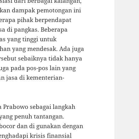
iasi dari berbagai kalangan,
akan dampak pemotongan ini
berapa pihak berpendapat
sa di pangkas. Beberapa
s yang tinggi untuk
han yang mendesak. Ada juga
sebut sebaiknya tidak hanya
juga pada pos-pos lain yang
an jasa di kementerian-
h Prabowo sebagai langkah
 yang penuh tantangan.
 bocor dan di gunakan dengan
nghadapi krisis finansial