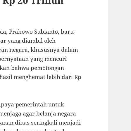
Rp 20 Triliun
ia, Prabowo Subianto, baru-
ar yang diambil oleh
an negara, khususnya dalam
 pernyataan yang mencuri
utkan bahwa pemotongan
hasil menghemat lebih dari Rp
upaya pemerintah untuk
menjaga agar belanja negara
lanan dinas seringkali menjadi