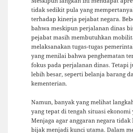
Meskipun langkah ini mendapat apres
tidak sedikit pula yang mempertany
terhadap kinerja pejabat negara. Be
bahwa meskipun perjalanan dinas bi
pejabat masih membutuhkan mobilita
melaksanakan tugas-tugas pemerinta
yang menilai bahwa penghematan ter
fokus pada perjalanan dinas. Tetapi 
lebih besar, seperti belanja barang d
kementerian.
Namun, banyak yang melihat langka
yang tepat di tengah situasi ekonomi
Menjaga agar anggaran negara tidak
bijak menjadi kunci utama. Dalam me