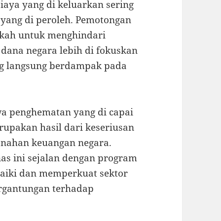
iaya yang di keluarkan sering
 yang di peroleh. Pemotongan
gkah untuk menghindari
ana negara lebih di fokuskan
ng langsung berdampak pada
a penghematan yang di capai
upakan hasil dari keseriusan
nahan keuangan negara.
as ini sejalan dengan program
iki dan memperkuat sektor
rgantungan terhadap