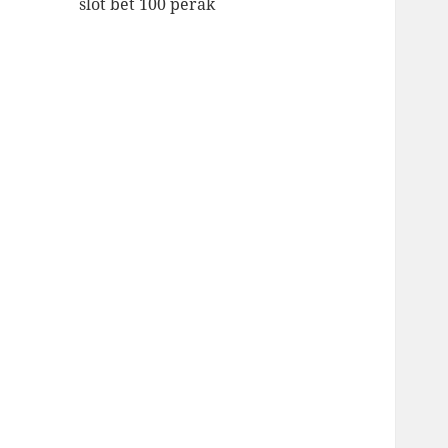
slot bet 100 perak