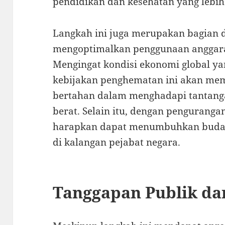
pendidikan dan kesehatan yang lebih
Langkah ini juga merupakan bagian 
mengoptimalkan penggunaan anggara
Mengingat kondisi ekonomi global ya
kebijakan penghematan ini akan mem
bertahan dalam menghadapi tantang
berat. Selain itu, dengan penguranga
harapkan dapat menumbuhkan budaya 
di kalangan pejabat negara.
Tanggapan Publik da