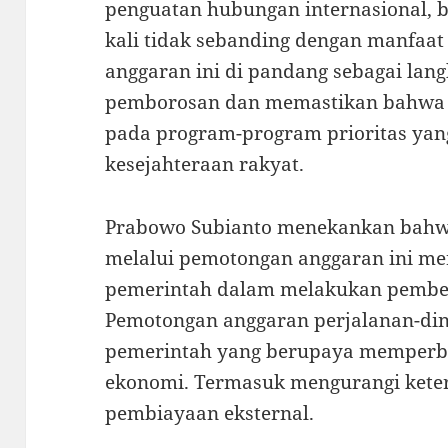
penguatan hubungan internasional, b
kali tidak sebanding dengan manfaat
anggaran ini di pandang sebagai lan
pemborosan dan memastikan bahwa d
pada program-program prioritas ya
kesejahteraan rakyat.
Prabowo Subianto menekankan bahw
melalui pemotongan anggaran ini mer
pemerintah dalam melakukan pembe
Pemotongan anggaran perjalanan-din
pemerintah yang berupaya memperba
ekonomi. Termasuk mengurangi kete
pembiayaan eksternal.