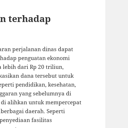
n terhadap
ran perjalanan dinas dapat
erhadap penguatan ekonomi
ebih dari Rp 20 triliun,
asikan dana tersebut untuk
eperti pendidikan, kesehatan,
anggaran yang sebelumnya di
a di alihkan untuk mempercepat
berbagai daerah. Seperti
penyediaan fasilitas