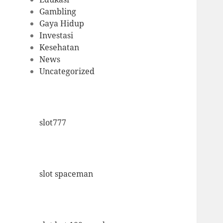
Gambling
Gaya Hidup
Investasi
Kesehatan
News
Uncategorized
slot777
slot spaceman