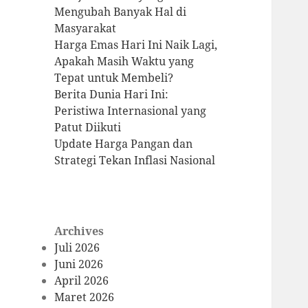
Mengubah Banyak Hal di
Masyarakat
Harga Emas Hari Ini Naik Lagi,
Apakah Masih Waktu yang
Tepat untuk Membeli?
Berita Dunia Hari Ini:
Peristiwa Internasional yang
Patut Diikuti
Update Harga Pangan dan
Strategi Tekan Inflasi Nasional
Archives
Juli 2026
Juni 2026
April 2026
Maret 2026