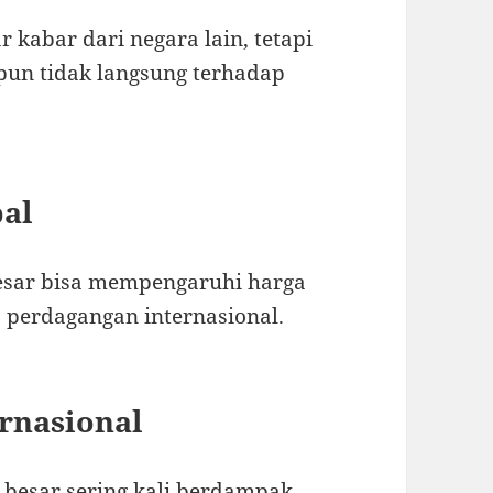
 kabar dari negara lain, tetapi
un tidak langsung terhadap
al
esar bisa mempengaruhi harga
a perdagangan internasional.
ernasional
 besar sering kali berdampak