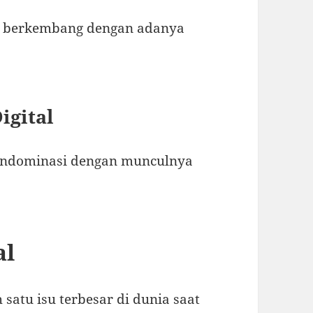
s berkembang dengan adanya
gital
mendominasi dengan munculnya
al
satu isu terbesar di dunia saat