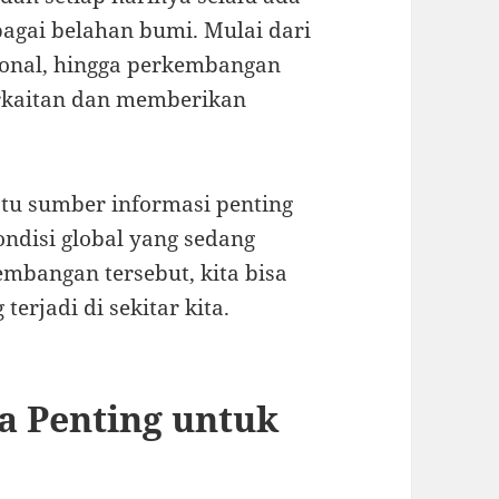
rbagai belahan bumi. Mulai dari
asional, hingga perkembangan
erkaitan dan memberikan
satu sumber informasi penting
disi global yang sedang
mbangan tersebut, kita bisa
erjadi di sekitar kita.
a Penting untuk