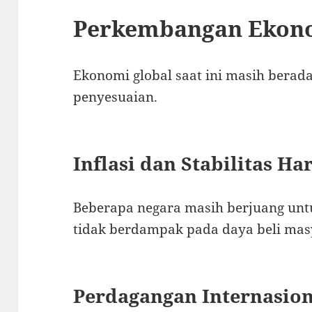
Perkembangan Ekon
Ekonomi global saat ini masih berad
penyesuaian.
Inflasi dan Stabilitas Ha
Beberapa negara masih berjuang untu
tidak berdampak pada daya beli mas
Perdagangan Internasion