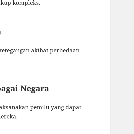
ukup kompleks.
a
ketegangan akibat perbedaan
agai Negara
laksanakan pemilu yang dapat
ereka.