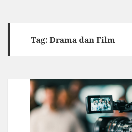
Tag:
Drama dan Film