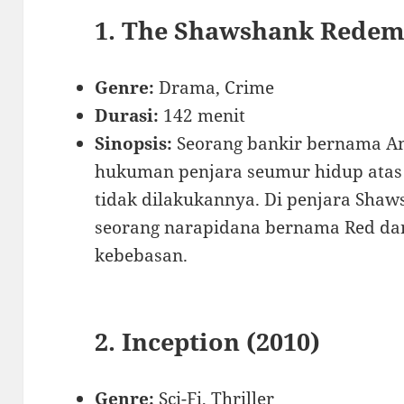
1. The Shawshank Redemp
Genre:
Drama, Crime
Durasi:
142 menit
Sinopsis:
Seorang bankir bernama An
hukuman penjara seumur hidup ata
tidak dilakukannya. Di penjara Shaw
seorang narapidana bernama Red da
kebebasan.
2. Inception (2010)
Genre:
Sci-Fi, Thriller