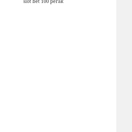
slot bet 100 perak