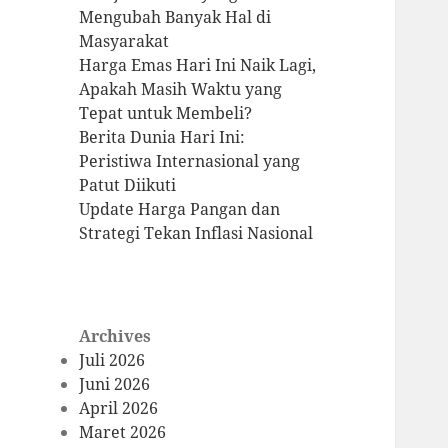
Mengubah Banyak Hal di
Masyarakat
Harga Emas Hari Ini Naik Lagi,
Apakah Masih Waktu yang
Tepat untuk Membeli?
Berita Dunia Hari Ini:
Peristiwa Internasional yang
Patut Diikuti
Update Harga Pangan dan
Strategi Tekan Inflasi Nasional
Archives
Juli 2026
Juni 2026
April 2026
Maret 2026