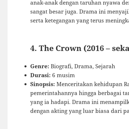
anak-anak dengan taruhan nyawa de
sangat besar juga. Drama ini menyajik
serta ketegangan yang terus meningka
4. The Crown (2016 – sek
Genre:
Biografi, Drama, Sejarah
Durasi:
6 musim
Sinopsis:
Menceritakan kehidupan Rat
pemerintahannya hingga berbagai tan
yang ia hadapi. Drama ini menampil
dengan akting yang luar biasa dari 