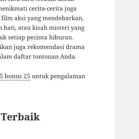
enikmati cerita-cerita juga
u film aksi yang mendebarkan,
ati, atau kisah misteri yang
k setiap pecinta hiburan.
rikan juga rekomendasi drama
alam daftar tontonan Anda.
5 bonus 25
untuk pengalaman
Terbaik