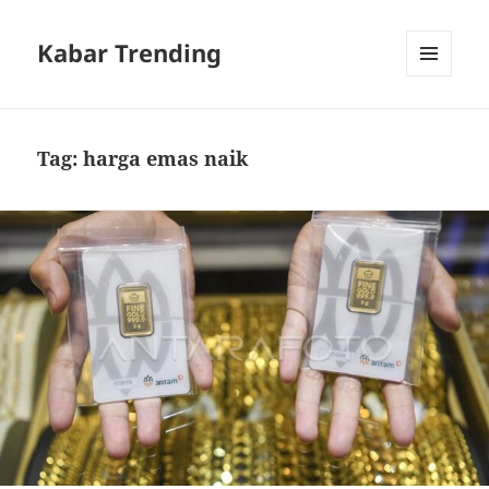
Kabar Trending
MENU
DAN
WIDGET
Tag:
harga emas naik