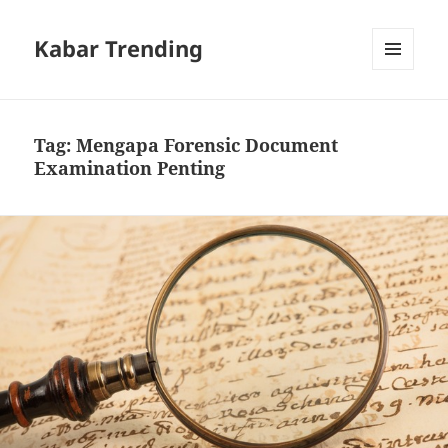
Kabar Trending
MENU
DAN
WIDGET
Tag:
Mengapa Forensic Document
Examination Penting