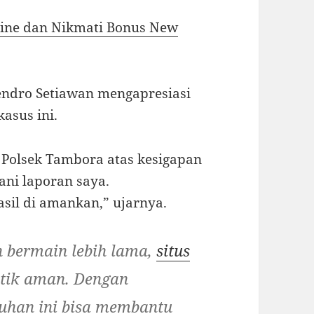
line dan Nikmati Bonus New
endro Setiawan mengapresiasi
asus ini.
 Polsek Tambora atas kesigapan
ni laporan saya.
asil di amankan,” ujarnya.
n bermain lebih lama,
situs
itik aman. Dengan
ruhan ini bisa membantu