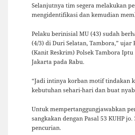
Selanjutnya tim segera melakukan pe
mengidentifikasi dan kemudian mem
Pelaku berinisial MU (43) sudah ber
(4/3) di Duri Selatan, Tambora,” ujar
(Kanit Reskrim) Polsek Tambora Iptu 
Jakarta pada Rabu.
“Jadi intinya korban motif tindakan 
kebutuhan sehari-hari dan buat nyabu
Untuk mempertanggungjawabkan per
sangkakan dengan Pasal 53 KUHP jo.
pencurian.