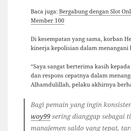
Baca juga:
Bergabung dengan Slot On
Member 100
Di kesempatan yang sama, korban H
kinerja kepolisian dalam menangani k
“Saya sangat berterima kasih kepada
dan respons cepatnya dalam menanga
Alhamdulillah, pelaku akhirnya berh
Bagi pemain yang ingin konsiste
woy99
sering dianggap sebagai t
manajemen saldo yang tepat, ta