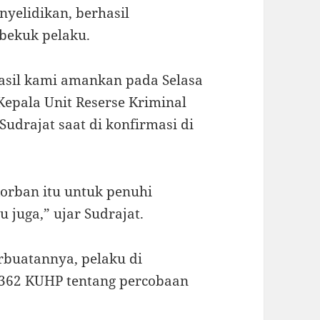
nyelidikan, berhasil
bekuk pelaku.
hasil kami amankan pada Selasa
 Kepala Unit Reserse Kriminal
Sudrajat saat di konfirmasi di
korban itu untuk penuhi
 juga,” ujar Sudrajat.
buatannya, pelaku di
 362 KUHP tentang percobaan