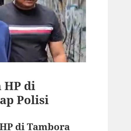
 HP di
p Polisi
 HP di Tambora