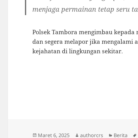
menjaga permainan tetap seru ta
Polsek Tambora mengimbau kepada m
dan segera melapor jika mengalami 
kejahatan di lingkungan sekitar.
Diposkan
Penulis
Kategori
Maret 6, 2025
authorcrs
Berita