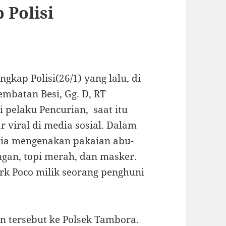
 Polisi
gkap Polisi(26/1) yang lalu, di
Jembatan Besi, Gg. D, RT
i pelaku Pencurian, saat itu
viral di media sosial. Dalam
pria mengenakan pakaian abu-
ngan, topi merah, dan masker.
k Poco milik seorang penghuni
n tersebut ke Polsek Tambora.