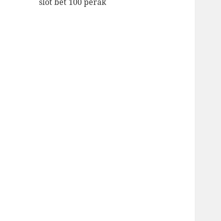
slot bet 100 perak