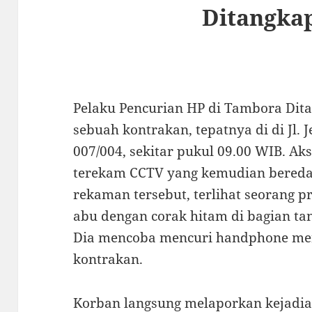
Ditangkap
Pelaku Pencurian HP di Tambora Ditan
sebuah kontrakan, tepatnya di di Jl. 
007/004, sekitar pukul 09.00 WIB. Aks
terekam CCTV yang kemudian beredar 
rekaman tersebut, terlihat seorang 
abu dengan corak hitam di bagian ta
Dia mencoba mencuri handphone mer
kontrakan.
Korban langsung melaporkan kejadia