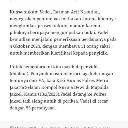
Kuasa hukum Vadel, Razman Arif Nasution,
menegaskan penundaan ini bukan karena kliennya
menghindari proses hukum, namun karena
pihaknya berupaya mengumpulkan bukti. Vadel
kemudian menjalani pemeriksaan perdananya pada
4 Oktober 2024, dengan membawa 11 orang saksi
untuk memberikan klarifikasi kepada penyidik.
Untuk sementara ini kita masih di penyidik
(ditahan). Penyidik masih mencari lagi keterangan
tentunya dari VA, kata Kasi Humas Polres Metro
Jakarta Selatan Kompol Nurma Dewi di Mapolda
Jaksel, Kamis (13/2/2025).Vadel datang ke Polres
Jaksel tadi siang untuk di periksa. Vadel di cecar
dengan 53 pertanyaan.
Diposkan
Penulis
Kategori
Tag