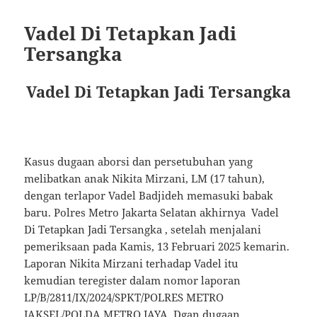
Vadel Di Tetapkan Jadi
Tersangka
Vadel Di Tetapkan Jadi Tersangka
Kasus dugaan aborsi dan persetubuhan yang
melibatkan anak Nikita Mirzani, LM (17 tahun),
dengan terlapor Vadel Badjideh memasuki babak
baru. Polres Metro Jakarta Selatan akhirnya Vadel
Di Tetapkan Jadi Tersangka , setelah menjalani
pemeriksaan pada Kamis, 13 Februari 2025 kemarin.
Laporan Nikita Mirzani terhadap Vadel itu
kemudian teregister dalam nomor laporan
LP/B/2811/IX/2024/SPKT/POLRES METRO
JAKSEL/POLDA METRO JAYA. Dgan dugaan