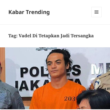
Kabar Trending
MENU
DAN
WIDGET
Tag:
Vadel Di Tetapkan Jadi Tersangka