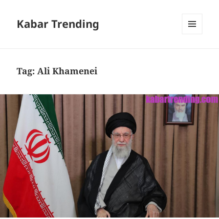
Kabar Trending
MENU
DAN
WIDGET
Tag:
Ali Khamenei