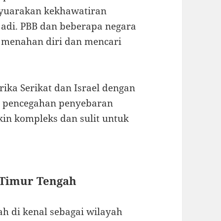
nyuarakan kekhawatiran
rjadi. PBB dan beberapa negara
 menahan diri dan mencari
ka Serikat dan Israel dengan
a pencegahan penyebaran
kin kompleks dan sulit untuk
 Timur Tengah
 di kenal sebagai wilayah