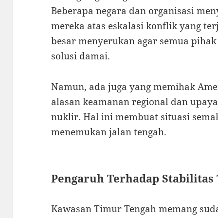
Beberapa negara dan organisasi me
mereka atas eskalasi konflik yang te
besar menyerukan agar semua pihak
solusi damai.
Namun, ada juga yang memihak Ameri
alasan keamanan regional dan upay
nuklir. Hal ini membuat situasi sema
menemukan jalan tengah.
Pengaruh Terhadap Stabilitas
Kawasan Timur Tengah memang sudah