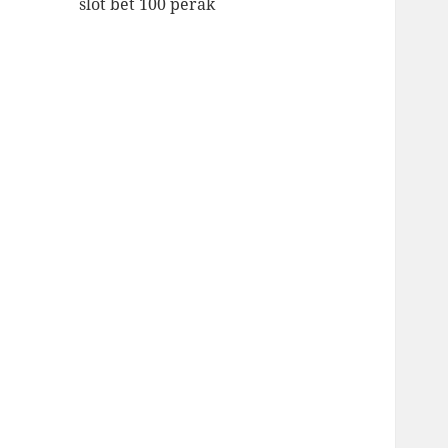
slot bet 100 perak