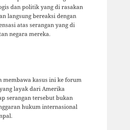
gis dan politik yang di rasakan
ran langsung bereaksi dengan
ensasi atas serangan yang di
tan negara mereka.
n membawa kasus ini ke forum
yang layak dari Amerika
ap serangan tersebut bukan
langgaran hukum internasional
mpal.