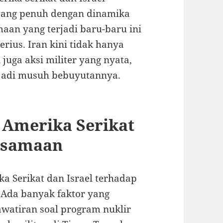
yang penuh dengan dinamika
aan yang terjadi baru-baru ini
rius. Iran kini tidak hanya
juga aksi militer yang nyata,
njadi musuh bebuyutannya.
 Amerika Serikat
ersamaan
a Serikat dan Israel terhadap
 Ada banyak faktor yang
awatiran soal program nuklir