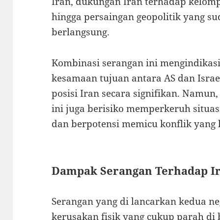
Iran, dukungan Iran terhadap kelomp
hingga persaingan geopolitik yang s
berlangsung.
Kombinasi serangan ini mengindikas
kesamaan tujuan antara AS dan Isra
posisi Iran secara signifikan. Namun
ini juga berisiko memperkeruh situa
dan berpotensi memicu konflik yang l
Dampak Serangan Terhadap I
Serangan yang di lancarkan kedua n
kerusakan fisik yang cukup parah di b