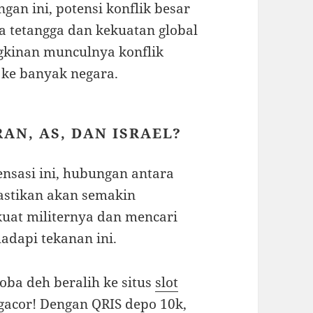
an ini, potensi konflik besar
a tetangga dan kekuatan global
kinan munculnya konflik
ke banyak negara.
AN, AS, DAN ISRAEL?
nsasi ini, hubungan antara
pastikan akan semakin
uat militernya dan mencari
adapi tekanan ini.
oba deh beralih ke situs
slot
gacor! Dengan QRIS depo 10k,