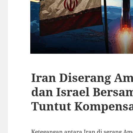
Iran Diserang Am
dan Israel Bersa
Tuntut Kompensa
Ketegangan antara Iran di serang Ame