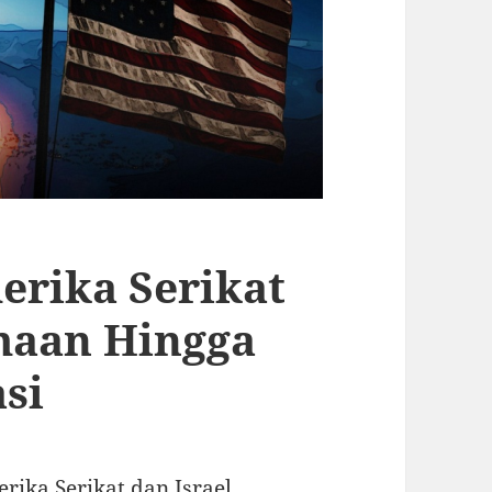
erika Serikat
maan Hingga
si
rika Serikat dan Israel